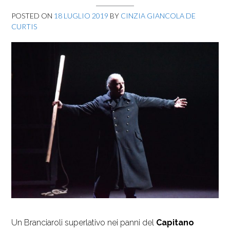
POSTED ON
18 LUGLIO 2019
BY
CINZIA GIANCOLA DE
CURTIS
Un Branciaroli superlativo nei panni del
Capitano