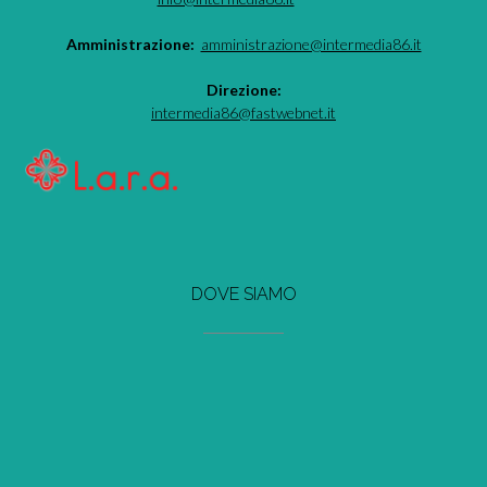
Amministrazione:
amministrazione@intermedia86.it
Direzione:
intermedia86@fastwebnet.it
DOVE SIAMO