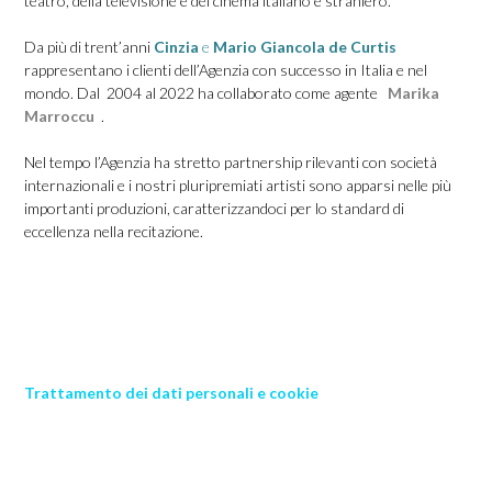
teatro, della televisione e del cinema italiano e straniero.
Da più di trent’anni
Cinzia
e
Mario Giancola de Curtis
rappresentano i clienti dell’Agenzia con successo in Italia e nel
mondo. Dal 2004 al 2022 ha collaborato come agente
Marika
Marroccu
.
Nel tempo l’Agenzia ha stretto partnership rilevanti con società
internazionali e i nostri pluripremiati artisti sono apparsi nelle più
importanti produzioni, caratterizzandoci per lo standard di
eccellenza nella recitazione.
Trattamento dei dati personali e cookie