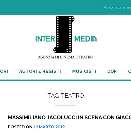
Per contattare i n
ORI
AUTORI E REGISTI
MUSICISTI
DOP
C
TAG:
TEATRO
MASSIMILIANO JACOLUCCI IN SCENA CON GIACO
POSTED ON
12 MARZO 2019