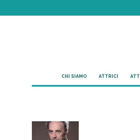
Skip
to
content
CHI SIAMO
ATTRICI
ATT