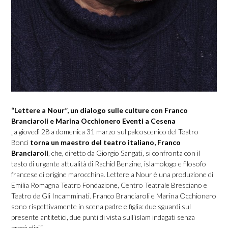
“Lettere a Nour”, un dialogo sulle culture con Franco
Branciaroli e Marina Occhionero Eventi a Cesena
„a giovedì 28 a domenica 31 marzo sul palcoscenico del Teatro
Bonci
torna un maestro del teatro italiano, Franco
Branciaroli
, che, diretto da Giorgio Sangati, si confronta con il
testo di urgente attualità di Rachid Benzine, islamologo e filosofo
francese di origine marocchina. Lettere a Nour è una produzione di
Emilia Romagna Teatro Fondazione, Centro Teatrale Bresciano e
Teatro de Gli Incamminati. Franco Branciaroli e Marina Occhionero
sono rispettivamente in scena padre e figlia: due sguardi sul
presente antitetici, due punti di vista sull’islam indagati senza
pregiudizi.“