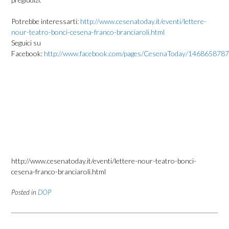
Potrebbe interessarti:
http://www.cesenatoday.it/eventi/lettere-
nour-teatro-bonci-cesena-franco-branciaroli.html
Seguici su
Facebook:
http://www.facebook.com/pages/CesenaToday/146865878
http://www.cesenatoday.it/eventi/lettere-nour-teatro-bonci-
cesena-franco-branciaroli.html
Posted in
DOP