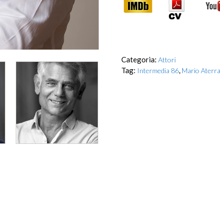
Categoria:
Attori
Tag:
,
Intermedia 86
Mario Aterr