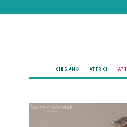
Skip
to
content
CHI SIAMO
ATTRICI
ATT