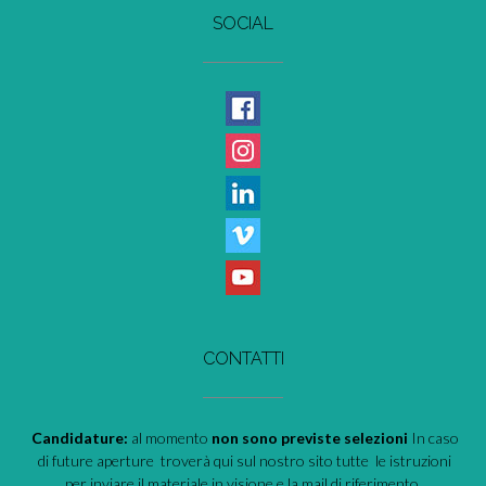
SOCIAL
CONTATTI
Candidature:
al momento
non sono previste selezioni
In caso
di future aperture troverà qui sul nostro sito tutte le istruzioni
per inviare il materiale in visione e la mail di riferimento.