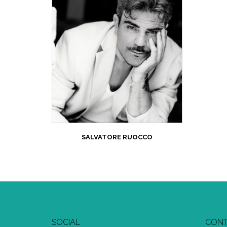
SALVATORE RUOCCO
SOCIAL
CONT