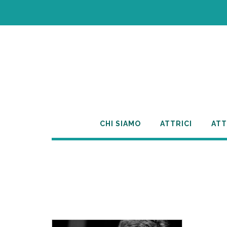
Skip
to
content
CHI SIAMO
ATTRICI
ATT