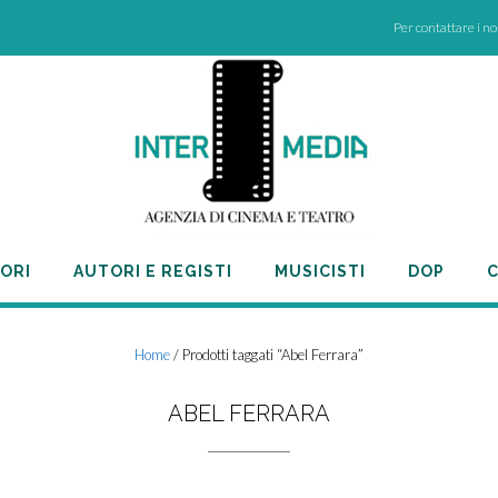
Per contattare i n
ORI
AUTORI E REGISTI
MUSICISTI
DOP
C
Home
/ Prodotti taggati “Abel Ferrara”
ABEL FERRARA