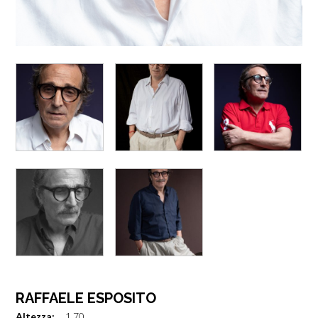
RAFFAELE ESPOSITO
Altezza:
1.70