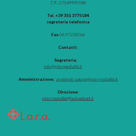
C.F.: 07569990588
Tel. +39 351 3775184
segreteria telefonica
Fax
06.97250066
Contatti:
Segreteria:
info@intermedia86.it
Amministrazione:
amministrazione@intermedia86.it
Direzione:
intermedia86@fastwebnet.it