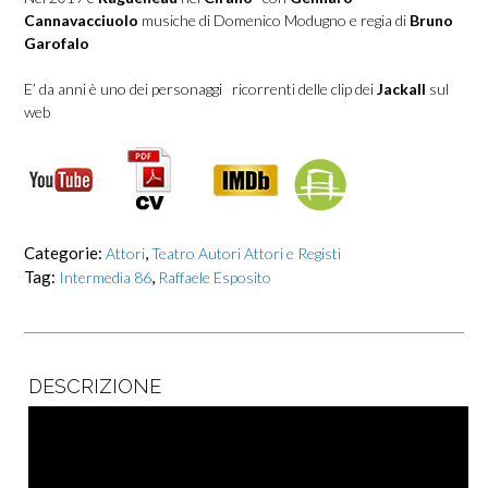
Cannavacciuolo
musiche di Domenico Modugno e regia di
Bruno
Garofalo
E’ da anni è uno dei personaggi ricorrenti delle clip dei
Jackall
sul
web
Categorie:
,
Attori
Teatro Autori Attori e Registi
Tag:
,
Intermedia 86
Raffaele Esposito
DESCRIZIONE