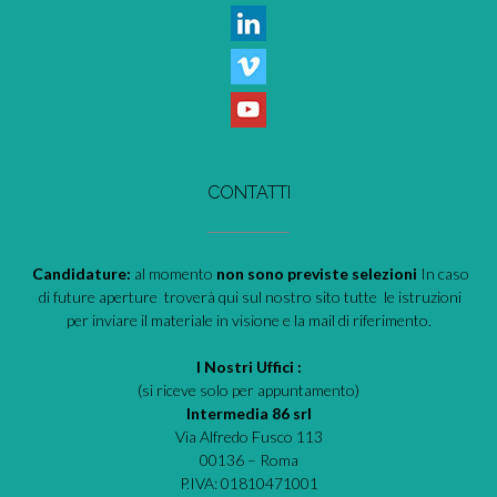
CONTATTI
Candidature:
al momento
non sono previste selezioni
In caso
di future aperture troverà qui sul nostro sito tutte le istruzioni
per inviare il materiale in visione e la mail di riferimento.
I Nostri Uffici :
(si riceve solo per appuntamento)
Intermedia 86 srl
Via Alfredo Fusco 113
00136 – Roma
P.IVA: 01810471001