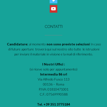
CONTATTI
Candidature:
al momento
non sono previste selezioni
In caso
di future aperture troverà qui sul nostro sito tutte le istruzioni
per inviare il materiale in visione e la mail di riferimento.
I Nostri Uffici :
(si riceve solo per appuntamento)
Intermedia 86 srl
Via Alfredo Fusco 113
00136 – Roma
P.IVA: 01810471001
C.F.: 07569990588
Tel. +39 351 3775184