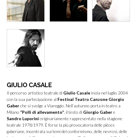
GIULIO CASALE
Il percorso artistico teatrale di
Giulio Casale
inizia nel luglio 2004
con la sua partecipazione al
Festival Teatro Canzone Giorgio
Gaber
che si svolge a Viareggio. Nell’autunno porta in teatro a
Milano
“Polli di allevamento”
, il testo di
Giorgio Gaber
e
Sandro Luporini
originariamente rappresentato nella stagione
teatrale 1978/1979. È forse la più provocatoria delle pièces
gaberiane, incentrata sui temi del conformismo, delle nevrosi, delle