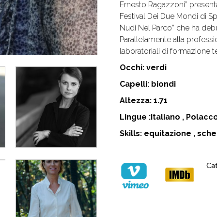
Ernesto Ragazzoni” presentat
Festival Dei Due Mondi di Sp
Nudi Nel Parco” che ha debut
Parallelamente alla professio
laboratoriali di formazione te
Occhi: verdi
Capelli: biondi
Altezza: 1.71
Lingue :Italiano , Polac
Skills: equitazione , sche
Ca