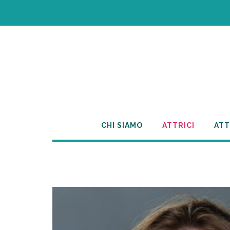
Skip
to
content
CHI SIAMO
ATTRICI
ATT