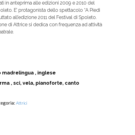
i in anteprima alle edizioni 2009 e 2010 del
oleto. E’ protagonista dello spettacolo “A Piedi
tato all’edizione 2011 del Festival di Spoleto.
ne di Attrice si dedica con frequenza ad attività
atrale.
co madrelingua , inglese
rma , sci, vela, pianoforte, canto
tegoria:
Attrici