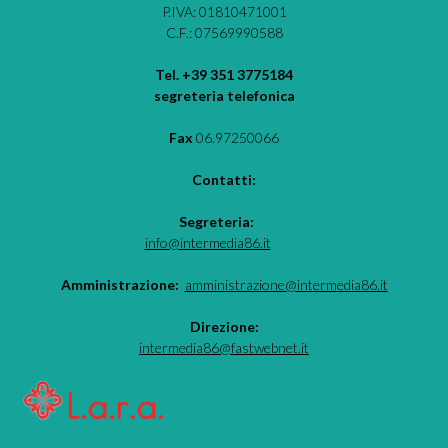
P.IVA: 01810471001
C.F.: 07569990588
Tel. +39 351 3775184
segreteria telefonica
Fax
06.97250066
Contatti:
Segreteria:
info@intermedia86.it
Amministrazione:
amministrazione@intermedia86.it
Direzione:
intermedia86@fastwebnet.it