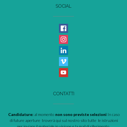
SOCIAL
CONTATTI
Candidature:
al momento
non sono previste selezioni
In caso
di future aperture troverà qui sul nostro sito tutte le istruzioni
per inviare il materiale in visione e la mail di riferimento.