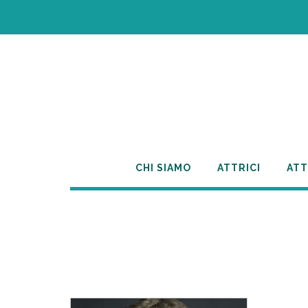
Skip
to
content
CHI SIAMO
ATTRICI
ATT