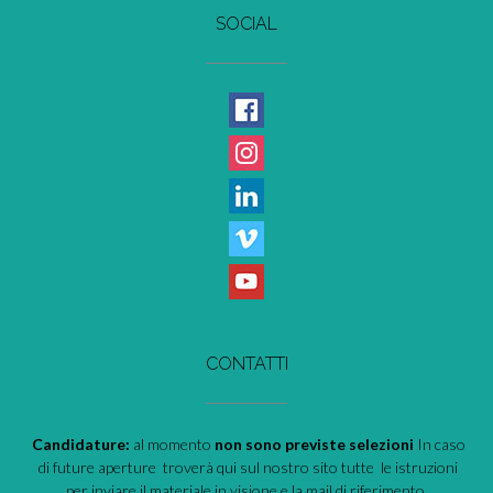
SOCIAL
CONTATTI
Candidature:
al momento
non sono previste selezioni
In caso
di future aperture troverà qui sul nostro sito tutte le istruzioni
per inviare il materiale in visione e la mail di riferimento.