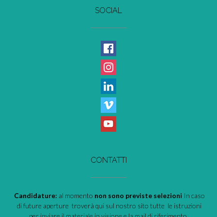
SOCIAL
CONTATTI
Candidature:
al momento
non sono previste selezioni
In caso
di future aperture troverà qui sul nostro sito tutte le istruzioni
per inviare il materiale in visione e la mail di riferimento.