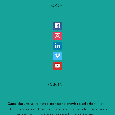
SOCIAL
CONTATTI
Candidature:
al momento
non sono previste selezioni
In caso
di future aperture troverà qui sul nostro sito tutte le istruzioni
per inviare il materiale in visione e la mail di riferimento.