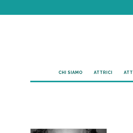
Skip
to
content
CHI SIAMO
ATTRICI
ATT