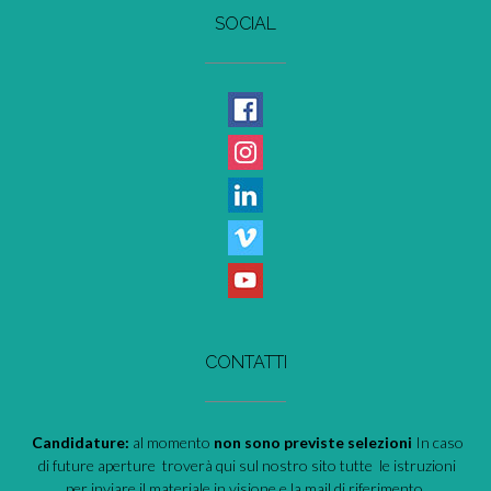
SOCIAL
CONTATTI
Candidature:
al momento
non sono previste selezioni
In caso
di future aperture troverà qui sul nostro sito tutte le istruzioni
per inviare il materiale in visione e la mail di riferimento.