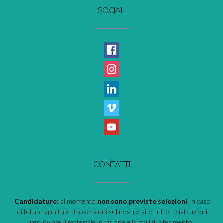
SOCIAL
CONTATTI
Candidature:
al momento
non sono previste selezioni
In caso
di future aperture troverà qui sul nostro sito tutte le istruzioni
per inviare il materiale in visione e la mail di riferimento.