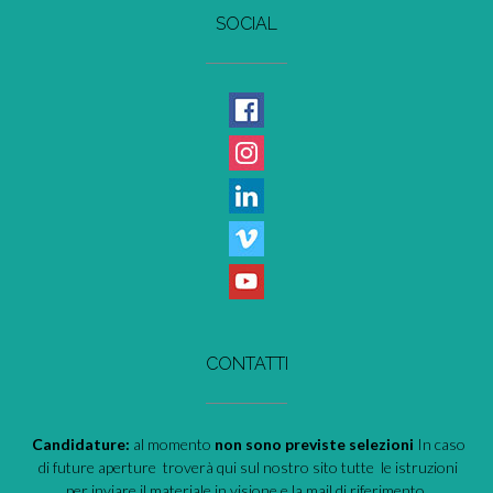
SOCIAL
CONTATTI
Candidature:
al momento
non sono previste selezioni
In caso
di future aperture troverà qui sul nostro sito tutte le istruzioni
per inviare il materiale in visione e la mail di riferimento.