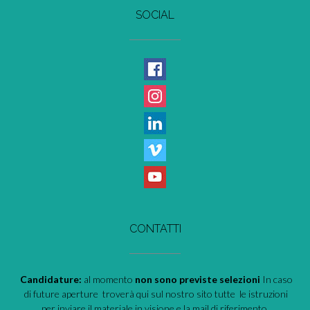
SOCIAL
CONTATTI
Candidature:
al momento
non sono previste selezioni
In caso
di future aperture troverà qui sul nostro sito tutte le istruzioni
per inviare il materiale in visione e la mail di riferimento.