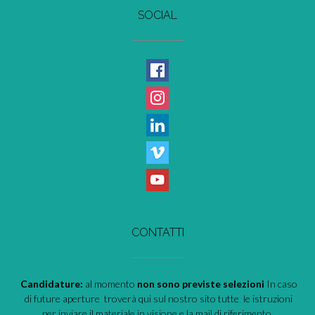
SOCIAL
CONTATTI
Candidature:
al momento
non sono previste selezioni
In caso
di future aperture troverà qui sul nostro sito tutte le istruzioni
per inviare il materiale in visione e la mail di riferimento.