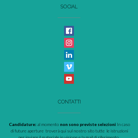
SOCIAL
CONTATTI
Candidature:
al momento
non sono previste selezioni
In caso
di future aperture troverà qui sul nostro sito tutte le istruzioni
per inviare il materiale in visione e la mail di riferimento.