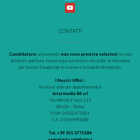
CONTATTI
Candidature:
al momento
non sono previste selezioni
In caso
di future aperture troverà qui sul nostro sito tutte le istruzioni
per inviare il materiale in visione e la mail di riferimento.
I Nostri Uffici :
(si riceve solo per appuntamento)
Intermedia 86 srl
Via Alfredo Fusco 113
00136 – Roma
P.IVA: 01810471001
C.F.: 07569990588
Tel. +39 351 3775184
segreteria telefonica