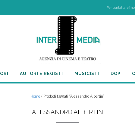
Per contattare i n
ORI
AUTORI E REGISTI
MUSICISTI
DOP
C
Home
/ Prodotti taggati “Alessandro Albertin”
ALESSANDRO ALBERTIN