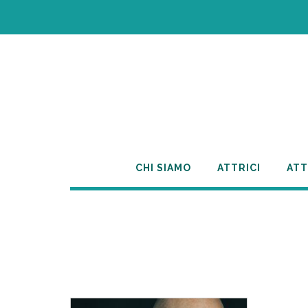
Skip
to
content
CHI SIAMO
ATTRICI
ATT