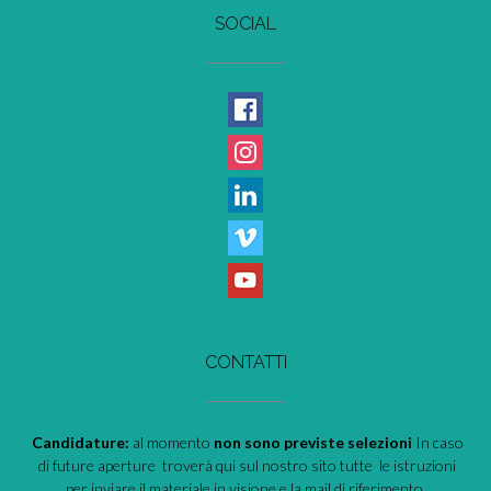
SOCIAL
CONTATTI
Candidature:
al momento
non sono previste selezioni
In caso
di future aperture troverà qui sul nostro sito tutte le istruzioni
per inviare il materiale in visione e la mail di riferimento.