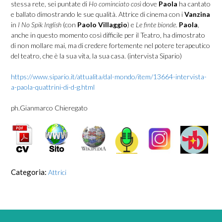
stessa rete, sei puntate di
Ho cominciato così
dove
Paola
ha cantato
e ballato dimostrando le sue qualità. Attrice di cinema con i
Vanzina
in
I No Spik Inglish
(con
Paolo Villaggio
) e
Le finte bionde
.
Paola
,
anche in questo momento così difficile per il Teatro, ha dimostrato
di non mollare mai, ma di credere fortemente nel potere terapeutico
del teatro, che è la sua vita, la sua casa. (intervista Sipario)
https://www.sipario.it/attualita/dal-mondo/item/13664-intervista-
a-paola-quattrini-di-d-g.html
ph.Gianmarco Chieregato
Categoria:
Attrici