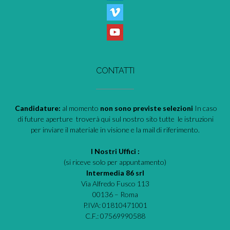
CONTATTI
Candidature:
al momento
non sono previste selezioni
In caso
di future aperture troverà qui sul nostro sito tutte le istruzioni
per inviare il materiale in visione e la mail di riferimento.
I Nostri Uffici :
(si riceve solo per appuntamento)
Intermedia 86 srl
Via Alfredo Fusco 113
00136 – Roma
P.IVA: 01810471001
C.F.: 07569990588