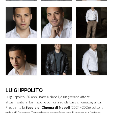
LUIGI IPPOLITO
Luigi Ippolito, 20 anni, nato a Napoli, è un giovane attore
attualmente in formazione con una solida base cinematografica.
Frequenta la
Scuola di Cinema di Napoli
(2024–2026) sotto la
guida di Roberta Geremicca e approfondisce il lavoro sull’attore