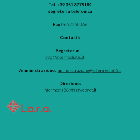
Tel. +39 351 3775184
segreteria telefonica
Fax
06.97250066
Contatti:
Segreteria:
info@intermedia86.it
Amministrazione:
amministrazione@intermedia86.it
Direzione:
intermedia86@fastwebnet.it