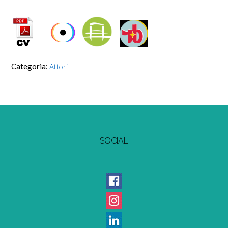
Categoria:
Attori
SOCIAL