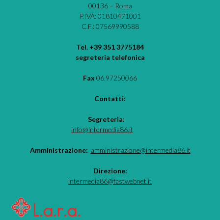
00136 – Roma
P.IVA: 01810471001
C.F.: 07569990588
Tel. +39 351 3775184
segreteria telefonica
Fax
06.97250066
Contatti:
Segreteria:
info@intermedia86.it
Amministrazione:
amministrazione@intermedia86.it
Direzione:
intermedia86@fastwebnet.it