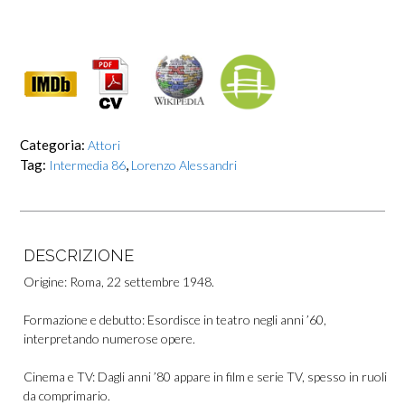
Categoria:
Attori
Tag:
,
Intermedia 86
Lorenzo Alessandri
DESCRIZIONE
Origine: Roma, 22 settembre 1948.
Formazione e debutto: Esordisce in teatro negli anni ’60,
interpretando numerose opere.
Cinema e TV: Dagli anni ’80 appare in film e serie TV, spesso in ruoli
da comprimario.