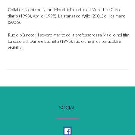
Collaborazioni con Nanni Moretti: È diretto da Moretti in Caro
diario (1993), Aprile (1998), La stanza del figlio (2001) e Il caimano
(2006).
Ruolo più noto: Il severo marito della professoressa Majello nel film
La scuola di Daniele Luchetti (1995), ruolo che gli dà particolare
visibilità.
SOCIAL