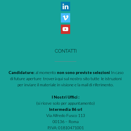
CONTATTI
Candidature:
al momento
non sono previste selezioni
In caso
di future aperture troverà qui sul nostro sito tutte le istruzioni
per inviare il materiale in visione e la mail di riferimento.
I Nostri Uffici :
(si riceve solo per appuntamento)
Intermedia 86 srl
Via Alfredo Fusco 113
00136 – Roma
P.IVA: 01810471001