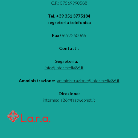
C.F.: 07569990588
Tel. +39 351 3775184
segreteria telefonica
Fax
06.97250066
Contatti:
Segreteria:
info@intermedia86.it
Amministrazione:
amministrazione@intermedia86.it
Direzione:
intermedia86@fastwebnet.it